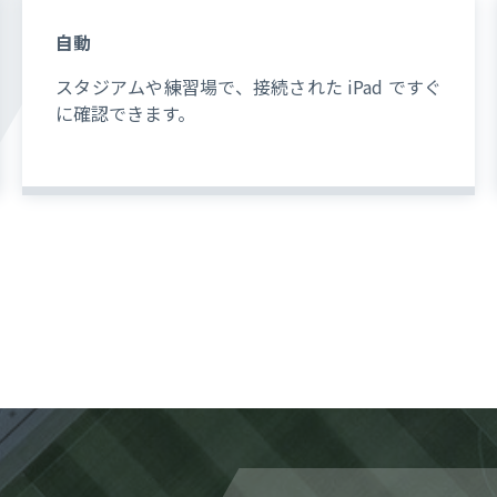
自動
スタジアムや練習場で、接続された iPad ですぐ
に確認できます。