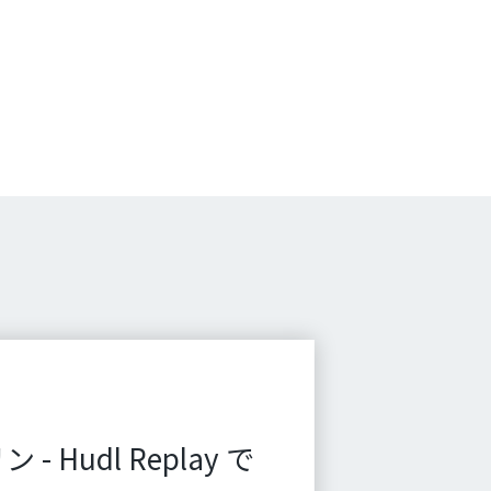
 Hudl Replay で