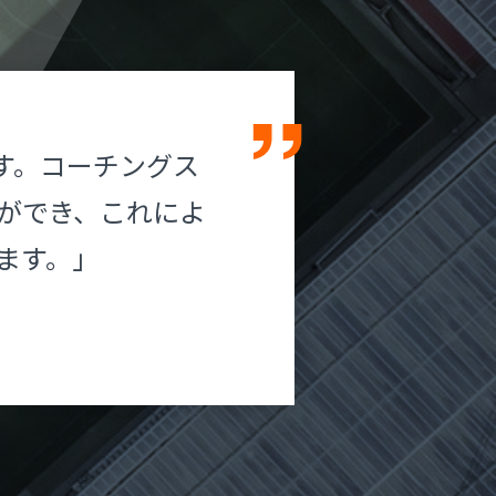
します。コーチングス
ができ、これによ
ます。」