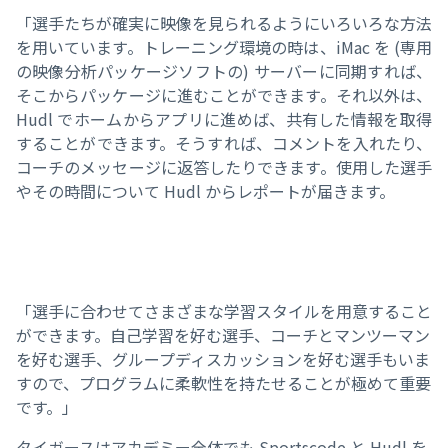
「選手たちが確実に映像を見られるようにいろいろな方法
を用いています。トレーニング環境の時は、iMac を (専用
の映像分析パッケージソフトの) サーバーに同期すれば、
そこからパッケージに進むことができます。それ以外は、
Hudl でホームからアプリに進めば、共有した情報を取得
することができます。そうすれば、コメントを入れたり、
コーチのメッセージに返答したりできます。使用した選手
やその時間について Hudl からレポートが届きます。
「選手に合わせてさまざまな学習スタイルを用意すること
ができます。自己学習を好む選手、コーチとマンツーマン
を好む選手、グループディスカッションを好む選手もいま
すので、プログラムに柔軟性を持たせることが極めて重要
です。」
タイガースはアカデミー全体でも Sportscode と Hudl を