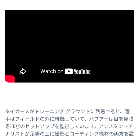
タイガースがトレーニング グラウンドに到着すると、選
手はフィールドの外に待機していて、バブアーは目を見張
るほどのセットアップを監視しています。アシスタントア
ナリストが足場の上に撮影とコーディング機材の両方を設