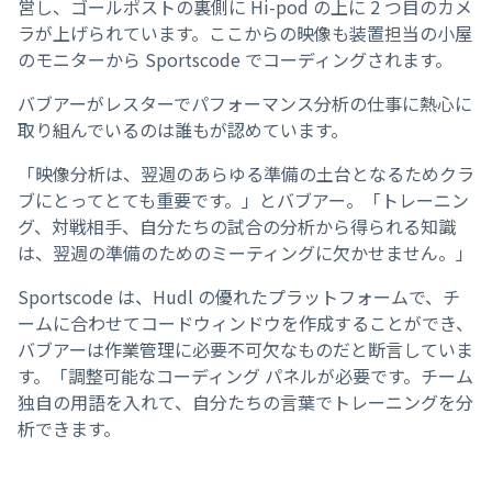
営し、ゴールポストの裏側に Hi-pod の上に 2 つ目のカメ
ラが上げられています。ここからの映像も装置担当の小屋
のモニターから Sportscode でコーディングされます。
バブアーがレスターでパフォーマンス分析の仕事に熱心に
取り組んでいるのは誰もが認めています。
「映像分析は、翌週のあらゆる準備の土台となるためクラ
ブにとってとても重要です。」とバブアー。「トレーニン
グ、対戦相手、自分たちの試合の分析から得られる知識
は、翌週の準備のためのミーティングに欠かせません。」
Sportscode は、Hudl の優れたプラットフォームで、チ
ームに合わせてコードウィンドウを作成することができ、
バブアーは作業管理に必要不可欠なものだと断言していま
す。「調整可能なコーディング パネルが必要です。チーム
独自の用語を入れて、自分たちの言葉でトレーニングを分
析できます。