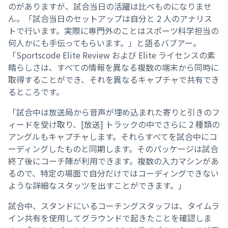
のがありますが、試合当日の活躍は比べものになりませ
ん。「試合当日のセットアップは自分と 2 人のアナリス
トで行います。実際に専門外のことはスポーツ科学担当の
何人かにも手伝ってもらいます。」と語るバブアー。
「Sportscode Elite Review および Elite ライセンスの素
晴らしさは、すべての情報を異なる複数の端末から同時に
取得することができ、それを異なるキャプチャで共有でき
るところです。
「試合中は放送局から音声が埋め込まれた寄りと引きのフ
ィードを受け取り、[放送] トラックの中でさらに 2 種類の
アングルもキャプチャします。それらすべてを試合中にコ
ーディングしたものと同期します。そのパッケージは試合
終了後にコーチ陣が利用できます。複数の入力マシンがあ
るので、特定の場面で自分だけではコーディングできない
ような詳細なスタッツを出すことができます。」
試合中、スタンドにいるコーチングスタッフは、タイムラ
イン共有を使用してグラウンドで起きたことを確認しま