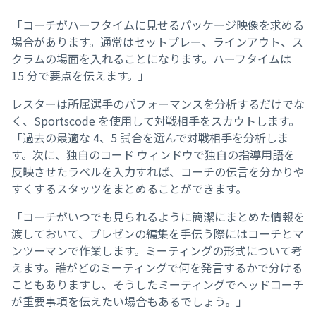
「コーチがハーフタイムに見せるパッケージ映像を求める
場合があります。通常はセットプレー、ラインアウト、ス
クラムの場面を入れることになります。ハーフタイムは
15 分で要点を伝えます。」
レスターは所属選手のパフォーマンスを分析するだけでな
く、Sportscode を使用して対戦相手をスカウトします。
「過去の最適な 4、5 試合を選んで対戦相手を分析しま
す。次に、独自のコード ウィンドウで独自の指導用語を
反映させたラベルを入力すれば、コーチの伝言を分かりや
すくするスタッツをまとめることができます。
「コーチがいつでも見られるように簡潔にまとめた情報を
渡しておいて、プレゼンの編集を手伝う際にはコーチとマ
ンツーマンで作業します。ミーティングの形式について考
えます。誰がどのミーティングで何を発言するかで分ける
こともありますし、そうしたミーティングでヘッドコーチ
が重要事項を伝えたい場合もあるでしょう。」